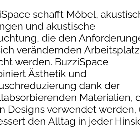
iSpace schafft Möbel, akustisc
ngen und akustische
uchtung, die den Anforderung
sich verändernden Arbeitsplat
cht werden. BuzziSpace
iniert Ästhetik und
uschreduzierung dank der
labsorbierenden Materialien, 
en Designs verwendet werden,
ssert den Alltag in jeder Hinsi