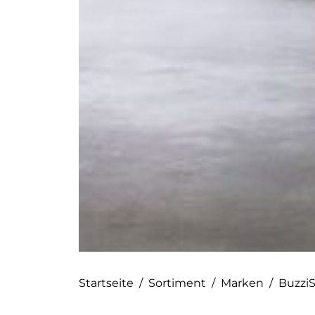
Startseite
/
Sortiment
/
Marken
/
Buzzi