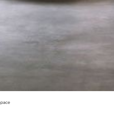
Space