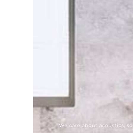
--
We care about acoustics, s