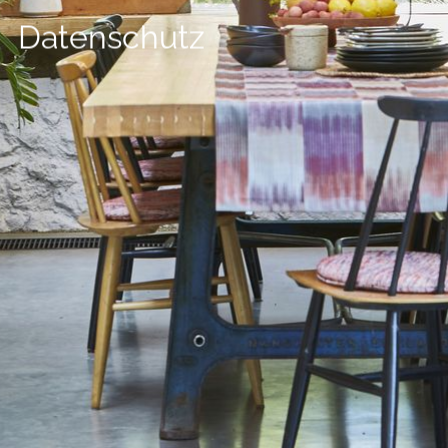
--
Datenschutz
--